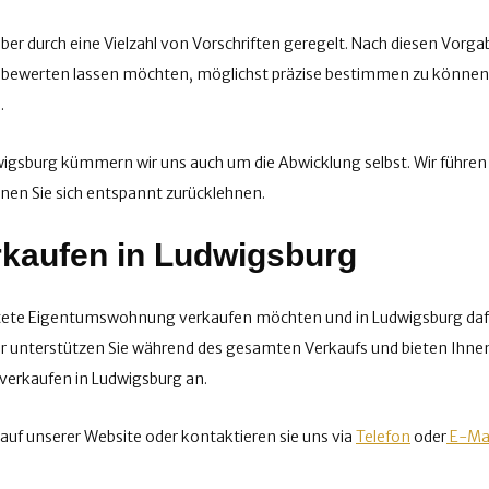
er durch eine Vielzahl von Vorschriften geregelt. Nach diesen Vorga
nd bewerten lassen möchten, möglichst präzise bestimmen zu könne
.
sburg kümmern wir uns auch um die Abwicklung selbst. Wir führen 
nnen Sie sich entspannt zurücklehnen.
kaufen in Ludwigsburg
ietete Eigentumswohnung verkaufen möchten und in Ludwigsburg dafü
 unterstützen Sie während des gesamten Verkaufs und bieten Ihnen d
erkaufen in Ludwigsburg an.
auf unserer Website oder kontaktieren sie uns via
Telefon
oder
E-Mai