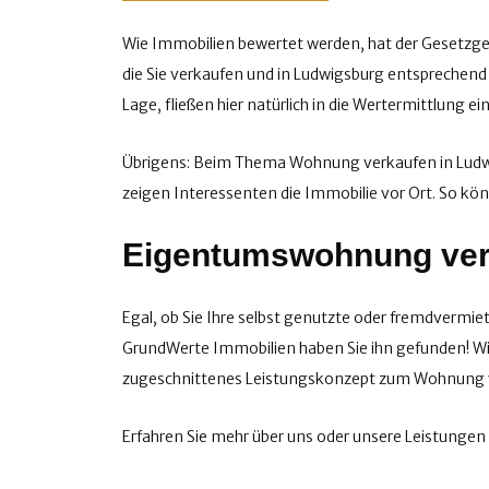
Wie Immobilien bewertet werden, hat der Gesetzgeb
die Sie verkaufen und in Ludwigsburg entspreche
Lage, fließen hier natürlich in die Wertermittlung ein
Übrigens: Beim Thema Wohnung verkaufen in Ludwig
zeigen Interessenten die Immobilie vor Ort. So kö
Eigentumswohnung ver
Egal, ob Sie Ihre selbst genutzte oder fremdverm
GrundWerte Immobilien haben Sie ihn gefunden! Wir
zugeschnittenes Leistungskonzept zum Wohnung v
Erfahren Sie mehr über uns oder unsere Leistungen 