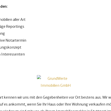
nden:
ilien aller Art
ige Reportings
ung
ive Notartermin
stungskonzept
n Interessenten
t kennen wir uns mit den Gegebenheiten vor Ort bestens aus. Wir wis
uf es ankommt, wenn Sie Ihr Haus oder Ihre Wohnung verkaufen möc