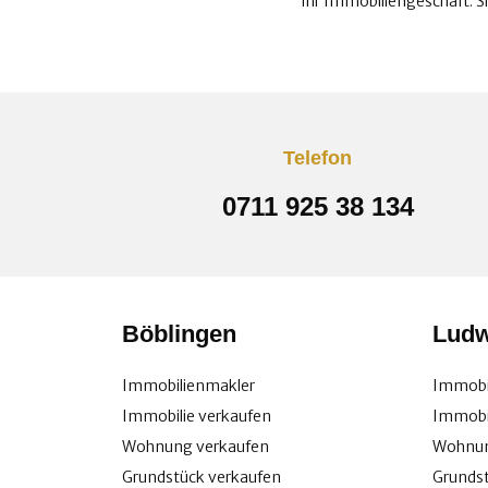
Ihr Immobiliengeschäft. S
Telefon
0711 925 38 134
Böblingen
Ludw
Immobilienmakler
Immobi
Immobilie verkaufen
Immobil
Wohnung verkaufen
Wohnun
Grundstück verkaufen
Grunds