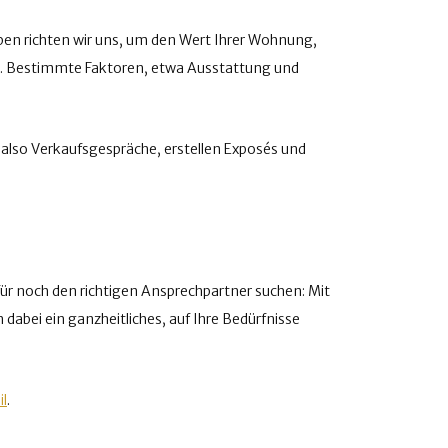
ben richten wir uns, um den Wert Ihrer Wohnung,
n. Bestimmte Faktoren, etwa Ausstattung und
also Verkaufsgespräche, erstellen Exposés und
r noch den richtigen Ansprechpartner suchen: Mit
abei ein ganzheitliches, auf Ihre Bedürfnisse
l
.