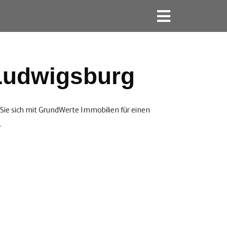
 Ludwigsburg
ie sich mit GrundWerte Immobilien für einen
.