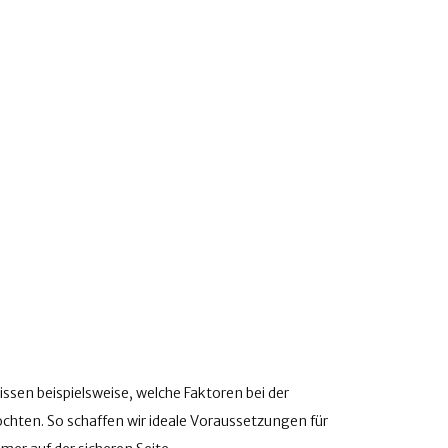
sen beispielsweise, welche Faktoren bei der
hten. So schaffen wir ideale Voraussetzungen für