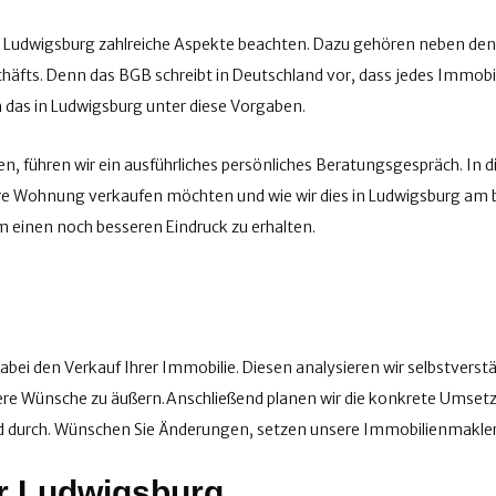
 Ludwigsburg zahlreiche Aspekte beachten. Dazu gehören neben den
eschäfts. Denn das BGB schreibt in Deutschland vor, dass jedes Immo
 das in Ludwigsburg unter diese Vorgaben.
n, führen wir ein ausführliches persönliches Beratungsgespräch. In d
Ihre Wohnung verkaufen möchten und wie wir dies in Ludwigsburg am 
um einen noch besseren Eindruck zu erhalten.
s dabei den Verkauf Ihrer Immobilie. Diesen analysieren wir selbstver
tere Wünsche zu äußern.Anschließend planen wir die konkrete Umsetzu
nd durch. Wünschen Sie Änderungen, setzen unsere Immobilienmakler
r Ludwigsburg