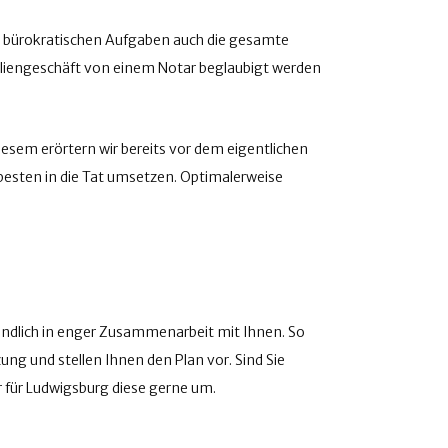
 bürokratischen Aufgaben auch die gesamte
biliengeschäft von einem Notar beglaubigt werden
iesem erörtern wir bereits vor dem eigentlichen
besten in die Tat umsetzen. Optimalerweise
ständlich in enger Zusammenarbeit mit Ihnen. So
ng und stellen Ihnen den Plan vor. Sind Sie
 für Ludwigsburg diese gerne um.