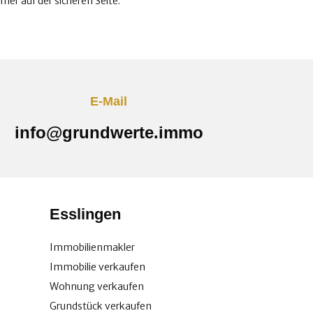
er auf der sicheren Seite.
E-Mail
info@grundwerte.immo
Esslingen
Immobilienmakler
Immobilie verkaufen
Wohnung verkaufen
Grundstück verkaufen