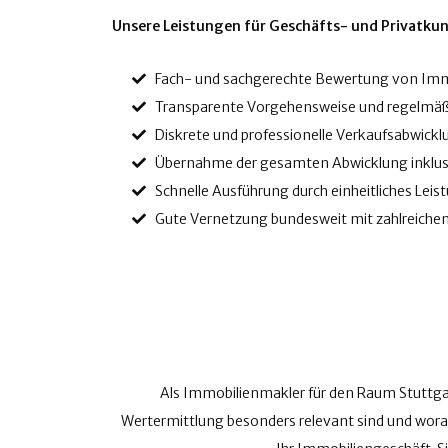
Unsere Leistungen für Geschäfts- und Privatku
Fach- und sachgerechte Bewertung von Immob
Transparente Vorgehensweise und regelmäß
Diskrete und professionelle Verkaufsabwickl
Übernahme der gesamten Abwicklung inklus
Schnelle Ausführung durch einheitliches Lei
Gute Vernetzung bundesweit mit zahlreiche
Als Immobilienmakler für den Raum Stuttgar
Wertermittlung besonders relevant sind und wora