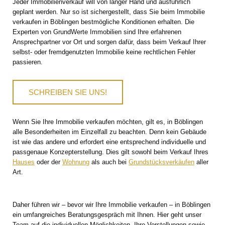
Jeder Immobilienverkauf will von langer Hand und ausführlich
geplant werden. Nur so ist sichergestellt, dass Sie beim Immobilie
verkaufen in Böblingen bestmögliche Konditionen erhalten. Die
Experten von GrundWerte Immobilien sind Ihre erfahrenen
Ansprechpartner vor Ort und sorgen dafür, dass beim Verkauf Ihrer
selbst- oder fremdgenutzten Immobilie keine rechtlichen Fehler
passieren.
SCHREIBEN SIE UNS!
Wenn Sie Ihre Immobilie verkaufen möchten, gilt es, in Böblingen
alle Besonderheiten im Einzelfall zu beachten. Denn kein Gebäude
ist wie das andere und erfordert eine entsprechend individuelle und
passgenaue Konzepterstellung. Dies gilt sowohl beim Verkauf Ihres
Hauses
oder der
Wohnung
als auch bei
Grundstücksverkäufen
aller
Art.
Daher führen wir – bevor wir Ihre Immobilie verkaufen – in Böblingen
ein umfangreiches Beratungsgespräch mit Ihnen. Hier geht unser
Team auf die individuellen Möglichkeiten, Ihre Vorstellungen sowie