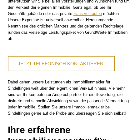
unterstützen wir Sie bei allen Vorstellungen und Wünschen rund um
den Verkauf der eigenen Immobilie. Ganz egal, ob Sie Ihr
Geschäftsgebäude oder das private
Haus verkaufen
möchten:
Unsere Expertise ist universell anwendbar. Herausragende
Kenntnisse des örtlichen Marktes und der geltenden Rechtslage
runden das vielseitige Leistungspaket von GrundWerte Immobilien
ab.
JETZT TELEFONISCH KONTAKTIEREN!
Dabei gehen unsere Leistungen als Immobilienmakler für
Sindelfingen weit über den eigentlichen Verkauf hinaus. Vielmehr
sind wir Ihr kompetenter Ansprechpartner für die Bewertung, die
diskrete und schnelle Abwicklung sowie die passende Vermarktung
jeder Immobilie. Stellen Sie unsere Immobilienmakler bei
Sindelfingen gerne auf die Probe und überzeugen Sie sich selbst!
Ihre erfahrene